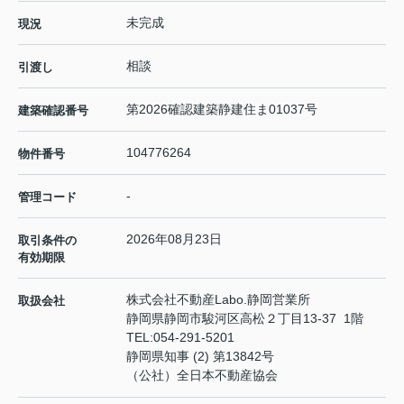
未完成
現況
相談
引渡し
第2026確認建築静建住ま01037号
建築確認番号
104776264
物件番号
-
管理コード
2026年08月23日
取引条件の
有効期限
株式会社不動産Labo.静岡営業所
取扱会社
静岡県静岡市駿河区高松２丁目13-37 1階
TEL:
054-291-5201
静岡県知事 (2) 第13842号
（公社）全日本不動産協会