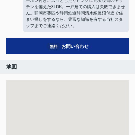
ーホン付き。広々としたリビングに充実設備のキッ
チンを備えた3LDK。一戸建ての購入は失敗できませ
ん。静岡市葵区や静岡鉄道静岡清水線長沼付近で住
まい探しをするなら、豊富な知識を有する当社スタ
ッフまでご連絡ください。
お問い合わせ
無料
地図