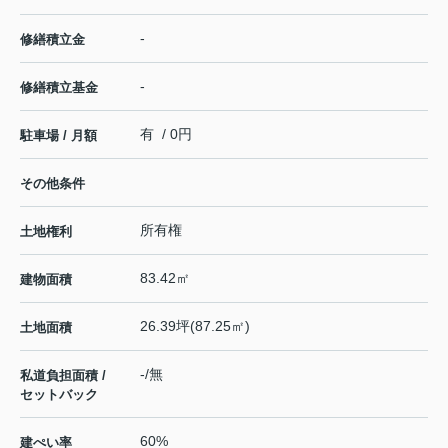
-
修繕積立金
-
修繕積立基金
有 / 0円
駐車場 / 月額
その他条件
所有権
土地権利
83.42㎡
建物面積
26.39坪(87.25㎡)
土地面積
-/無
私道負担面積 /
セットバック
60%
建ぺい率