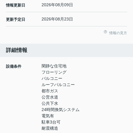
2026年08月09日
情報更新日
2026年08月23日
更新予定日
情報の見方
詳細情報
閑静な住宅地
設備条件
フローリング
バルコニー
ルーフバルコニー
都市ガス
公営水道
公共下水
24時間換気システム
電気有
駐車3台可
耐震構造