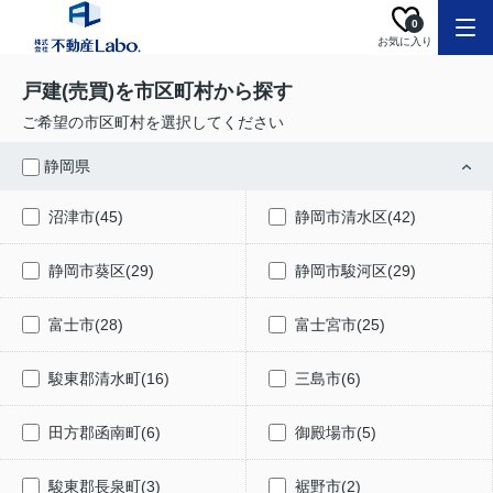
0
お気に入り
戸建(売買)を市区町村から探す
ご希望の市区町村を選択してください
静岡県
沼津市(45)
静岡市清水区(42)
静岡市葵区(29)
静岡市駿河区(29)
富士市(28)
富士宮市(25)
駿東郡清水町(16)
三島市(6)
田方郡函南町(6)
御殿場市(5)
駿東郡長泉町(3)
裾野市(2)