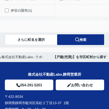
伊豆の国市(1)
さらに町名を選択
検索
式会社不動産Labo.-ラボ-
【戸建(売買)】を市区町村から探す
株式会社不動産Labo.静岡営業所
054-291-5201
お問い合わせ
〒422-8034
静岡県静岡市駿河区高松２丁目13-37 1階