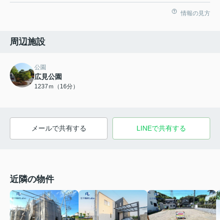
情報の見方
周辺施設
公園
広見公園
1237ｍ（16分）
メールで共有する
LINEで共有する
近隣の物件