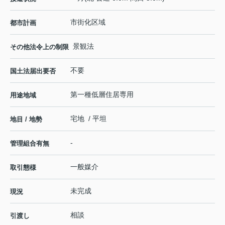
市街化区域
都市計画
景観法
その他法令上の制限
不要
国土法届出要否
第一種低層住居専用
用途地域
宅地 / 平坦
地目 / 地勢
-
管理組合有無
一般媒介
取引態様
未完成
現況
相談
引渡し