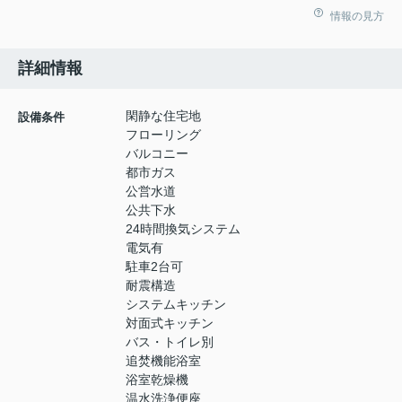
情報の見方
詳細情報
閑静な住宅地
設備条件
フローリング
バルコニー
都市ガス
公営水道
公共下水
24時間換気システム
電気有
駐車2台可
耐震構造
システムキッチン
対面式キッチン
バス・トイレ別
追焚機能浴室
浴室乾燥機
温水洗浄便座