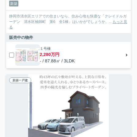
新築
静岡市清水区エリアでの住まいなら、住み心地も快適な「クレイドルガ
ーデン 清水区袖師町 第6 全1棟」はいかがでしょうか。...
もっと見
る
販売中の物件
１号棟
2,280万円
- / 87.88㎡ / 3LDK
新築一戸建