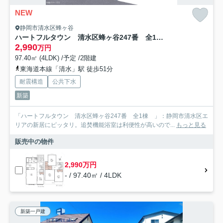
NEW
静岡市清水区蜂ヶ谷
ハートフルタウン 清水区蜂ヶ谷247番 全1棟
2,990
万円
97.40㎡ (4LDK) /予定 /2階建
東海道本線「清水」駅 徒歩51分
耐震構造
公共下水
新築
「ハートフルタウン 清水区蜂ヶ谷247番 全1棟 」：静岡市清水区エ
リアの新居にピッタリ。追焚機能浴室は利便性が高いので...
もっと見る
販売中の物件
2,990万円
- / 97.40㎡ / 4LDK
新築一戸建