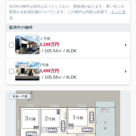
4LDKの物件は室内も広々としており、開放感があります。寒い冬に大
変助かる給湯設備がついています。この物件は内観も綺麗で...
もっと見
る
販売中の物件
１号棟
3,199万円
- / 105.54㎡ / 4LDK
3号棟
3,499万円
- / 105.58㎡ / 4LDK
新築一戸建