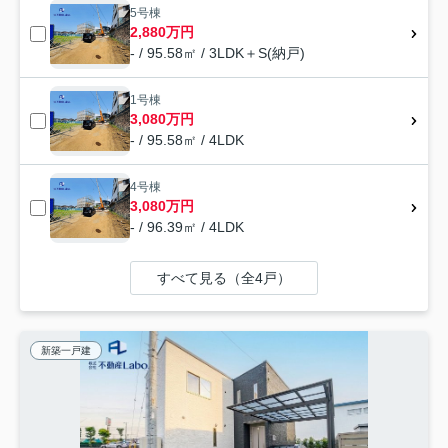
5号棟
2,880万円
- / 95.58㎡ / 3LDK＋S(納戸)
1号棟
3,080万円
- / 95.58㎡ / 4LDK
4号棟
3,080万円
- / 96.39㎡ / 4LDK
すべて見る（全4戸）
新築一戸建