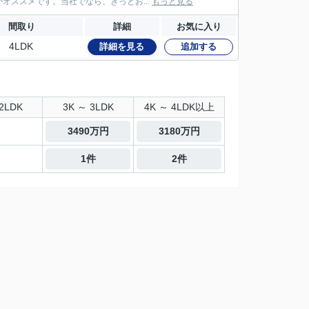
ススメです。当社でなら、きっとお...
もっと見る
間取り
詳細
お気に入り
4LDK
詳細を見る
追加する
2LDK
3K ～ 3LDK
4K ～ 4LDK以上
3490万円
3180万円
1件
2件