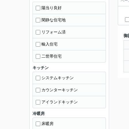
ペー
陽当り良好
閑静な住宅地
リフォーム済
御
輸入住宅
二世帯住宅
キッチン
システムキッチン
カウンターキッチン
アイランドキッチン
冷暖房
床暖房