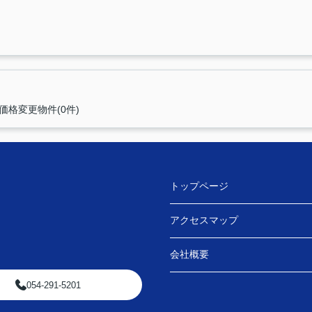
価格変更物件(0件)
トップページ
アクセスマップ
会社概要
054-291-5201