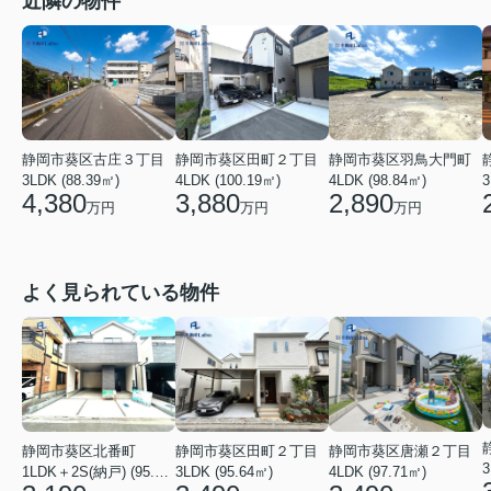
近隣の物件
静岡市葵区古庄３丁目
静岡市葵区田町２丁目
静岡市葵区羽鳥大門町
3LDK (88.39㎡)
4LDK (100.19㎡)
3
4LDK (98.84㎡)
4,380
3,880
2,890
万円
万円
万円
よく見られている物件
静岡市葵区北番町
静岡市葵区田町２丁目
静岡市葵区唐瀬２丁目
1LDK＋2S(納戸) (95.64㎡)
3LDK (95.64㎡)
4LDK (97.71㎡)