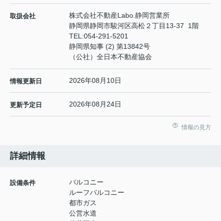
株式会社不動産Labo.静岡営業所
取扱会社
静岡県静岡市駿河区高松２丁目13-37 1階
TEL:
054-291-5201
静岡県知事 (2) 第13842号
（公社）全日本不動産協会
2026年08月10日
情報更新日
2026年08月24日
更新予定日
情報の見方
詳細情報
バルコニー
設備条件
ルーフバルコニー
都市ガス
公営水道