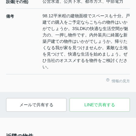
公営水道、公共下水、都市ガス、中部電力
設備(その他)
98.12平米程の建物面積でスペースも十分。戸
備考
建ての購入をご予定ならこちらの物件はいか
がでしょうか。3SLDKの快適な生活空間が魅
力の、一押し物件です。内外装共に綺麗な新
築戸建ての物件はいかがでしょうか。帰りた
くなる我が家を見つけませんか。素敵な土地
を見つけて、快適な生活を始めましょう。ぜ
ひ当社のオススメするを物件をご検討くださ
い。
情報の見方
メールで共有する
LINEで共有する