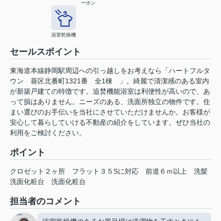
ーホン
浴室乾燥機
セールスポイント
東海道本線静岡駅周辺への引っ越しをお考えなら「ハートフルタ
ウン 葵区北番町1321番 全1棟 」。綺麗で清潔感のある室内
が新築戸建ての特徴です。追焚機能浴室は利便性が高いので、あ
って損はありません。ニーズのある、洗面所独立の物件です。住
まい選びのお手伝いを当社にさせていただけませんか。お客様が
安心して暮らしていける不動産の紹介をしています。ぜひ当社の
利用をご検討ください。
ポイント
クロゼット２ヶ所
フラット３５Sに対応
前道６ｍ以上
洗髪
洗面化粧台
洗面化粧台
担当者のコメント