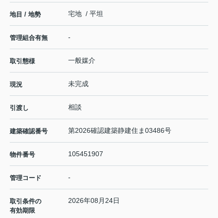
宅地 / 平坦
地目 / 地勢
-
管理組合有無
一般媒介
取引態様
未完成
現況
相談
引渡し
第2026確認建築静建住ま03486号
建築確認番号
105451907
物件番号
-
管理コード
2026年08月24日
取引条件の
有効期限