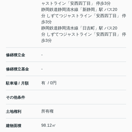
ャストライン「安西四丁目」 停歩3分
静岡鉄道静岡清水線
「
新静岡
」駅 バス20
分 しずてつジャストライン「安西四丁目」 停
歩3分
静岡鉄道静岡清水線
「
日吉町
」駅 バス20
分 しずてつジャストライン「安西四丁目」 停
歩3分
-
修繕積立金
-
修繕積立基金
有 / 0円
駐車場 / 月額
その他条件
所有権
土地権利
98.12㎡
建物面積