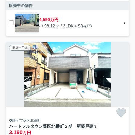
販売中の物件
4,590万円
- / 98.12㎡ / 3LDK＋S(納戸)
新築一戸建
静岡市葵区北番町
ハートフルタウン葵区北番町２期 新築戸建て
3,190
万円