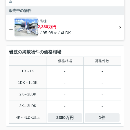
る
販売中の物件
1号棟
2,380万円
- / 95.98㎡ / 4LDK
岩波の掲載物件の価格相場
価格相場
募集件数
-
-
1R～1K
-
-
1DK～1LDK
-
-
2K～2LDK
-
-
3K～3LDK
2380万円
1件
4K～4LDK以上