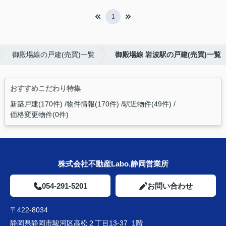
1
御殿場線の戸建(売買)一覧
御殿場線 岩波駅の戸建(売買)一覧
おすすめこだわり特集
新築戸建(170件)
物件情報(170件)
駅近物件(49件)
価格変更物件(0件)
株式会社不動産Labo.静岡営業所
054-291-5201
お問い合わせ
〒422-8034
静岡県静岡市駿河区高松２丁目13-37 1階