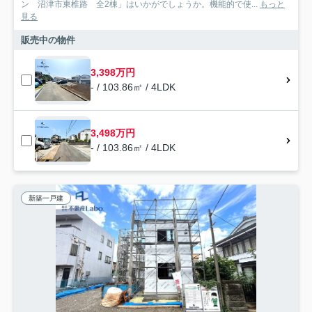
ン 沼津市東椎路 全2棟」はいかがでしょうか。機能的で使...
もっと
見る
販売中の物件
3,398万円
- / 103.86㎡ / 4LDK
3,498万円
- / 103.86㎡ / 4LDK
新築一戸建