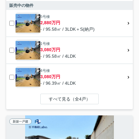
販売中の物件
5号棟
2,880万円
- / 95.58㎡ / 3LDK＋S(納戸)
1号棟
3,080万円
- / 95.58㎡ / 4LDK
4号棟
3,080万円
- / 96.39㎡ / 4LDK
すべて見る（全4戸）
新築一戸建