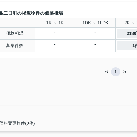
島二日町の掲載物件の価格相場
1R ～ 1K
1DK ～ 1LDK
2K ～ 
-
-
価格相場
318
-
-
募集件数
1
1
価格変更物件(0件)