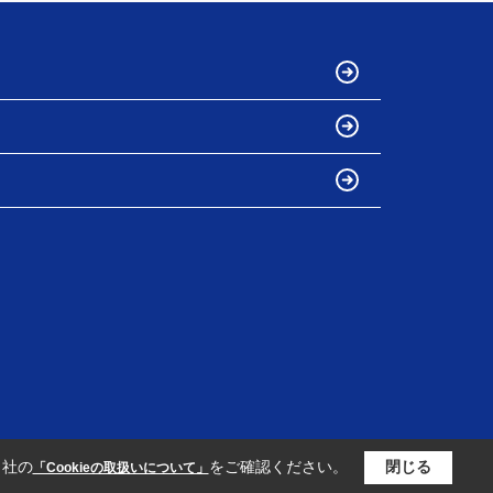
当社の
をご確認ください。
閉じる
「Cookieの取扱いについて」