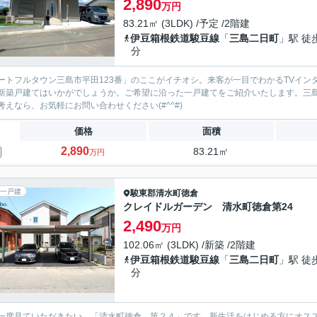
2,890
万円
83.21㎡ (3LDK) /予定 /2階建
伊豆箱根鉄道駿豆線
「
三島二日町
」駅 徒
分
ートフルタウン三島市平田123番」のここがイチオシ。来客が一目でわかるTVイ
新築戸建てはいかがでしょうか。ご希望に沿った一戸建てをご紹介いたします。三
考えなら、お気軽にお問い合わせください(#^^#)
価格
面積
2,890
83.21㎡
万円
一戸建
駿東郡清水町
徳倉
クレイドルガーデン 清水町徳倉第24
2,490
万円
102.06㎡ (3LDK) /新築 /2階建
伊豆箱根鉄道駿豆線
「
三島二日町
」駅 徒
分
一度見ていただきたい、「清水町徳倉 第２４」です。新生活をはじめる方にオスス