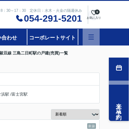
8：30～17：30 定休日：水木・火金の隔週休み
0
054-291-5201
お気に入り
い合わせ
コーポレートサイト
駿豆線 三島二日町駅の戸建(売買)一覧
片浜駅
/
富士宮駅
来店予約
新築