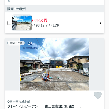
る
販売中の物件
2,890万円
- / 98.12㎡ / 4LDK
新築一戸建
富士宮市城北町
クレイドルガーデン 富士宮市城北町第2 全2棟