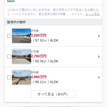
新築
こだわりで選びたい方におすすめ。富士宮市エリアで住まいをお探しな
ら「ハートフルタウン 富士宮市小泉1740番」。ファミリ...
もっと見る
販売中の物件
A号棟
2,590万円
- / 97.92㎡ / 4LDK
C号棟
2,790万円
- / 99.36㎡ / 4LDK
B号棟
2,890万円
- / 98.12㎡ / 4LDK
すべて見る（全4戸）