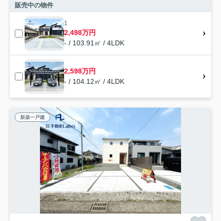
販売中の物件
1
2,498万円
- / 103.91㎡ / 4LDK
2,598万円
- / 104.12㎡ / 4LDK
新築一戸建