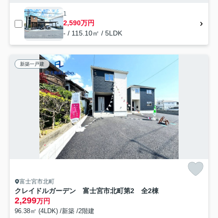
1
2,590万円
- / 115.10㎡ / 5LDK
新築一戸建
富士宮市北町
クレイドルガーデン 富士宮市北町第2 全2棟
2,299
万円
96.38㎡ (4LDK) /新築 /2階建