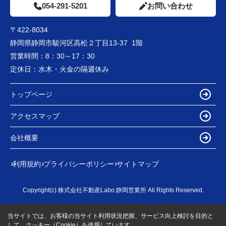
054-291-5201
お問い合わせ
〒422-8034
静岡県静岡市駿河区高松２丁目13-37 1階
営業時間：
8：30～17：30
定休日：
水木・火金の隔週休み
トップページ
アクセスマップ
会社概要
利用規約
プライバシーポリシー
サイトマップ
Copyright(c) 株式会社不動産Labo.静岡営業所 All Rights Reserved.
当サイトでは、お客様の当サイト利用状況把握、サービス向上検討を目的と
して、クッキー（Cookie）を使用しています。