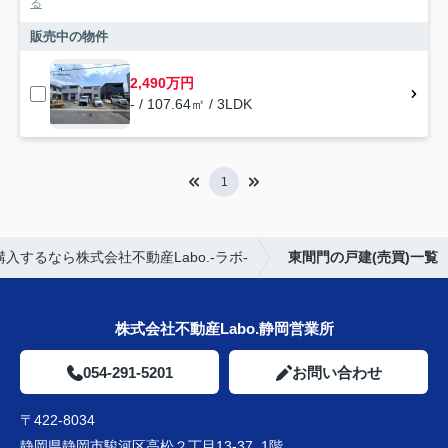
る
販売中の物件
2,490万円
- / 107.64㎡ / 3LDK
1
入するなら株式会社不動産Labo.-ラボ-
東間門の戸建(売買)一覧
株式会社不動産Labo.静岡営業所
054-291-5201
お問い合わせ
〒422-8034
静岡県静岡市駿河区高松２丁目13-37 1階