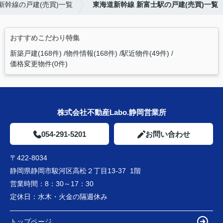
新幹線の戸建(売買)一覧
東海道新幹線 新富士駅の戸建(売買)一覧
おすすめこだわり特集
新築戸建(168件)
物件情報(168件)
駅近物件(49件)
価格変更物件(0件)
株式会社不動産Labo.静岡営業所
054-291-5201
お問い合わせ
〒422-8034
静岡県静岡市駿河区高松２丁目13-37 1階
営業時間：
8：30～17：30
定休日：
水木・火金の隔週休み
トップページ