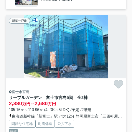
新築一戸建
富士市宮島
リーブルガーデン 富士市宮島5期 全2棟
2,380
2,680
万円～
万円
105.16㎡～110.96㎡ (4LDK～5LDK) /予定 /2階建
東海道新幹線「新富士」駅 バス12分 静岡県富士市「三四軒屋団地入口」 停歩5分
閑静な住宅地
耐震構造
公共下水