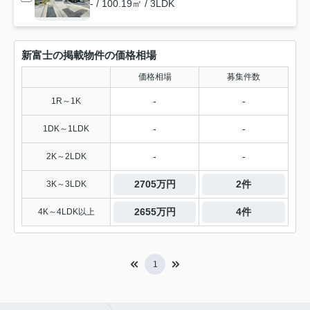
- / 100.19㎡ / 3LDK
新富士の掲載物件の価格相場
価格相場
募集件数
-
-
1R～1K
-
-
1DK～1LDK
-
-
2K～2LDK
2705万円
2件
3K～3LDK
2655万円
4件
4K～4LDK以上
1